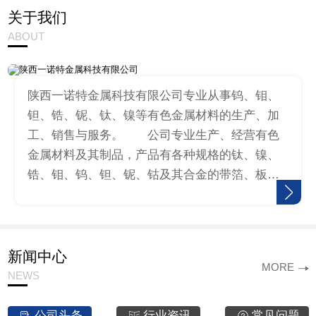
关于我们
ABOUT
陕西一诺特金属科技有限公司专业从事钨、钼、
钽、锆、铌、钛、镍等有色金属材料的生产、加
工、销售与服务。 公司专业生产、经营有色
金属材料及其制品，产品有各种规格的钛、镍、
锆、钼、钨、钽、铌、钴及其合金的带箔、板、
棒、丝、标准件、冲压件等，同时提供来料加工
服务。公司生产的钛圆、钛环、镍…
新闻中心
MORE
NEWS
公司头条
行业资讯
常见问题