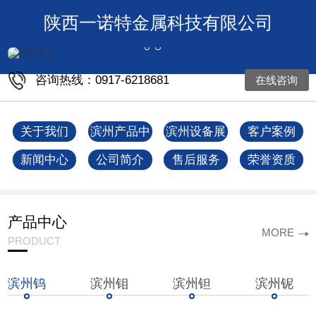
陕西一诺特金属科技有限公司
咨询热线：0917-6218681
在线咨询
关于我们
滨州产品中
滨州设备展
客户案例
心
示
新闻中心
公司简介
售后服务
荣誉资质
产品中心
MORE
PRODUCT
滨州钨
滨州钼
滨州钽
滨州铌