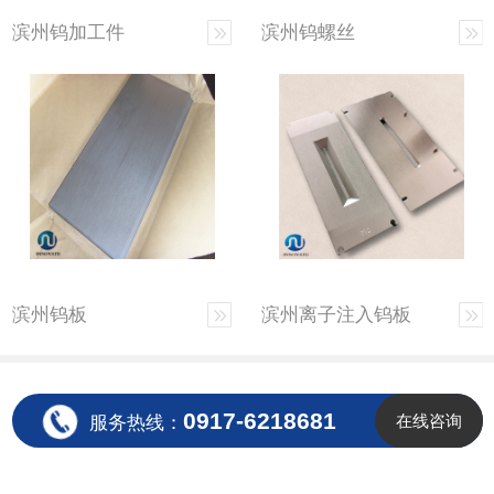
滨州钨加工件
滨州钨螺丝
滨州钨板
滨州离子注入钨板
0917-6218681
在线咨询
服务热线：