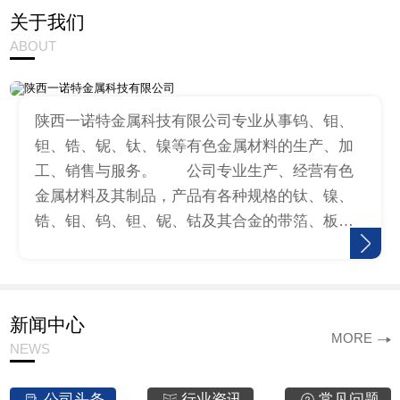
关于我们
ABOUT
陕西一诺特金属科技有限公司专业从事钨、钼、
钽、锆、铌、钛、镍等有色金属材料的生产、加
工、销售与服务。 公司专业生产、经营有色
金属材料及其制品，产品有各种规格的钛、镍、
锆、钼、钨、钽、铌、钴及其合金的带箔、板、
棒、丝、标准件、冲压件等，同时提供来料加工
服务。公司生产的钛圆、钛环、镍…
新闻中心
MORE
NEWS
公司头条
行业资讯
常见问题