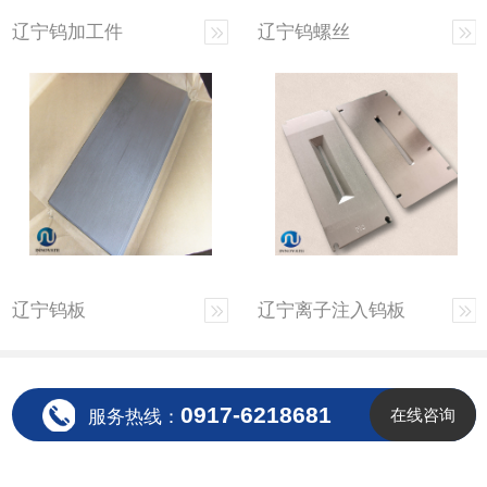
辽宁钨加工件
辽宁钨螺丝
辽宁钨板
辽宁离子注入钨板
0917-6218681
在线咨询
服务热线：