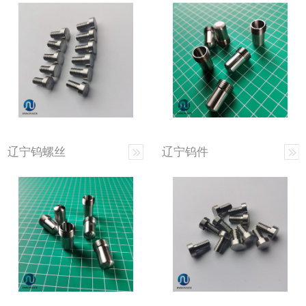
辽宁钨螺丝
辽宁钨件