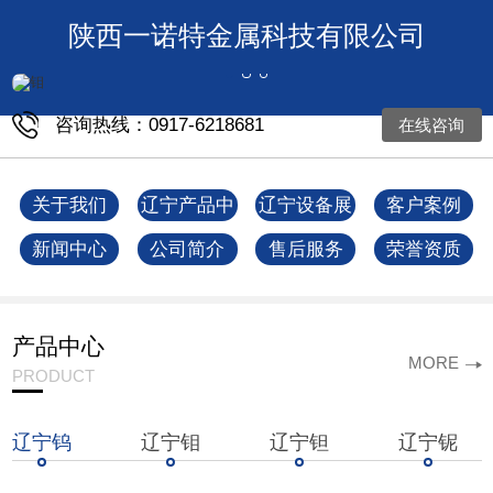
陕西一诺特金属科技有限公司
咨询热线：0917-6218681
在线咨询
关于我们
辽宁产品中
辽宁设备展
客户案例
心
示
新闻中心
公司简介
售后服务
荣誉资质
产品中心
MORE
PRODUCT
辽宁钨
辽宁钼
辽宁钽
辽宁铌