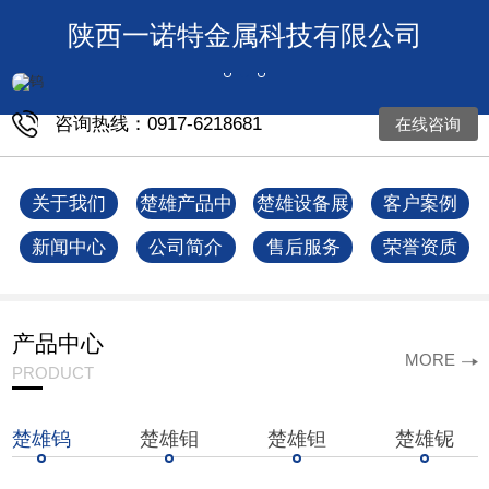
陕西一诺特金属科技有限公司
咨询热线：0917-6218681
在线咨询
关于我们
楚雄产品中
楚雄设备展
客户案例
心
示
新闻中心
公司简介
售后服务
荣誉资质
产品中心
MORE
PRODUCT
楚雄钨
楚雄钼
楚雄钽
楚雄铌