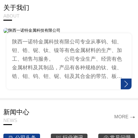
关于我们
ABOUT
陕西一诺特金属科技有限公司专业从事钨、钼、
钽、锆、铌、钛、镍等有色金属材料的生产、加
工、销售与服务。 公司专业生产、经营有色
金属材料及其制品，产品有各种规格的钛、镍、
锆、钼、钨、钽、铌、钴及其合金的带箔、板、
棒、丝、标准件、冲压件等，同时提供来料加工
服务。公司生产的钛圆、钛环、镍…
新闻中心
MORE
NEWS
公司头条
行业资讯
常见问题