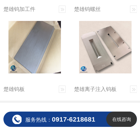
楚雄钨加工件
楚雄钨螺丝
楚雄钨板
楚雄离子注入钨板
0917-6218681
在线咨询
服务热线：