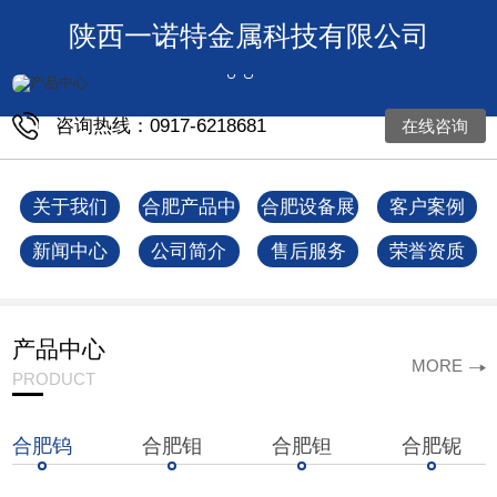
陕西一诺特金属科技有限公司
咨询热线：0917-6218681
在线咨询
关于我们
合肥产品中
合肥设备展
客户案例
心
示
新闻中心
公司简介
售后服务
荣誉资质
产品中心
MORE
PRODUCT
合肥钨
合肥钼
合肥钽
合肥铌