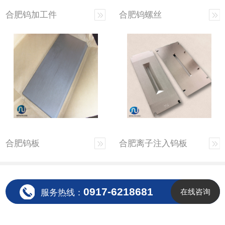
合肥钨加工件
合肥钨螺丝
合肥钨板
合肥离子注入钨板
0917-6218681
在线咨询
服务热线：