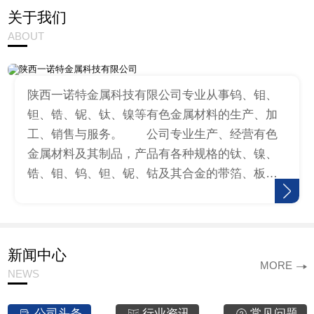
关于我们
ABOUT
陕西一诺特金属科技有限公司专业从事钨、钼、
钽、锆、铌、钛、镍等有色金属材料的生产、加
工、销售与服务。 公司专业生产、经营有色
金属材料及其制品，产品有各种规格的钛、镍、
锆、钼、钨、钽、铌、钴及其合金的带箔、板、
棒、丝、标准件、冲压件等，同时提供来料加工
服务。公司生产的钛圆、钛环、镍…
新闻中心
MORE
NEWS
公司头条
行业资讯
常见问题