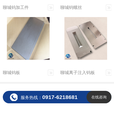
聊城钨加工件
聊城钨螺丝
聊城钨板
聊城离子注入钨板
0917-6218681
在线咨询
服务热线：