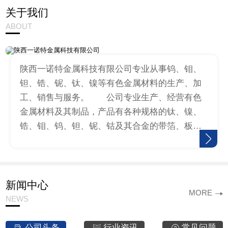
关于我们
ABOUT
陕西一诺特金属科技有限公司专业从事钨、钼、
钽、锆、铌、钛、镍等有色金属材料的生产、加
工、销售与服务。 公司专业生产、经营有色
金属材料及其制品，产品有各种规格的钛、镍、
锆、钼、钨、钽、铌、钴及其合金的带箔、板、
棒、丝、标准件、冲压件等，同时提供来料加工
服务。公司生产的钛圆、钛环、镍…
新闻中心
MORE
NEWS
公司头条
行业资讯
常见问题