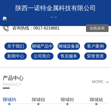
陕西一诺特金属科技有限公司
咨询热线：0917-6218681
在线咨询
关于我们
聊城产品中
聊城设备展
客户案例
心
示
新闻中心
公司简介
售后服务
荣誉资质
产品中心
MORE
PRODUCT
聊城钨
聊城钼
聊城钽
聊城铌