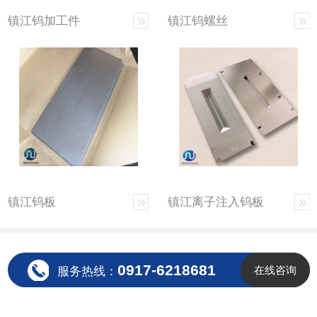
镇江钨加工件
镇江钨螺丝
镇江钨板
镇江离子注入钨板
0917-6218681
在线咨询
服务热线：