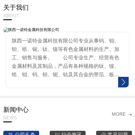
关于我们
ABOUT
陕西一诺特金属科技有限公司专业从事钨、钼、
钽、锆、铌、钛、镍等有色金属材料的生产、加
工、销售与服务。 公司专业生产、经营有色
金属材料及其制品，产品有各种规格的钛、镍、
锆、钼、钨、钽、铌、钴及其合金的带箔、板、
棒、丝、标准件、冲压件等，同时提供来料加工
服务。公司生产的钛圆、钛环、镍…
新闻中心
MORE
NEWS
公司头条
行业资讯
常见问题