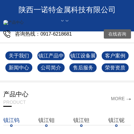
陕西一诺特金属科技有限公司
咨询热线：0917-6218681
在线咨询
关于我们
镇江产品中
镇江设备展
客户案例
心
示
新闻中心
公司简介
售后服务
荣誉资质
产品中心
MORE
PRODUCT
镇江钨
镇江钼
镇江钽
镇江铌