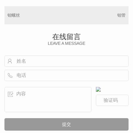
钼螺丝
钼管
在线留言
LEAVE A MESSAGE