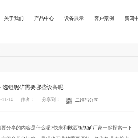
关于我们
产品中心
设备展示
客户案例
新闻
条
备 选钽铌矿需要哪些设备呢
11-10
作者：
分享到：
二维码分享
要分享的内容是什么呢?快来和
陕西钽铌矿厂家
一起探索一下