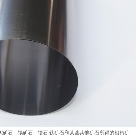
矿石、锡矿石、锆石-钛矿石和某些其他矿石所得的粗精矿，