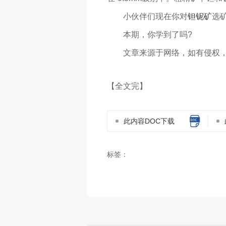
小伙伴们现在你对
钽铌矿
选
本期，你学到了吗?
文章来源于网络，如有侵权，
【全文完】
此内容DOC下载
标签：