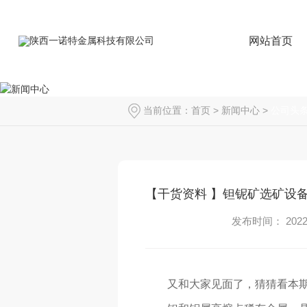
网站首页
当前位置：
首页
>
新闻中心
>
公司头
【干货资料 】钽铌矿选矿设
发布时间： 2022-
又和大家见面了，猜猜看本期