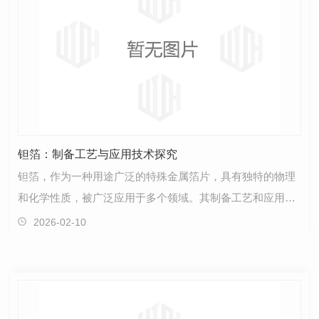
钽箔：制备工艺与应用技术探究
钽箔，作为一种用途广泛的特殊金属箔片，具有独特的物理
和化学性质，被广泛应用于多个领域。其制备工艺和应用技
术一直备受关注与探究。在钽箔的制备工艺中，精密的…
2026-02-10