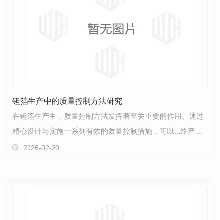
钽箔生产中的质量控制方法研究
在钽箔生产中，质量控制方法发挥着至关重要的作用。通过
精心设计与实施一系列有效的质量控制措施，可以...终产品
符合高标准的质量要求，满足客户的需求。首先，材…
2026-02-20