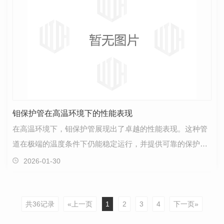
钼保护管在高温环境下的性能表现
在高温环境下，钼保护管展现出了卓越的性能表现。这种管
道在极端的温度条件下仍能稳定运行，并提供可靠的保护功
能。钼保护管具有出色的耐高温特性，能够承受极端的…
2026-01-30
共36记录
«上一页
1
2
3
4
下一页»