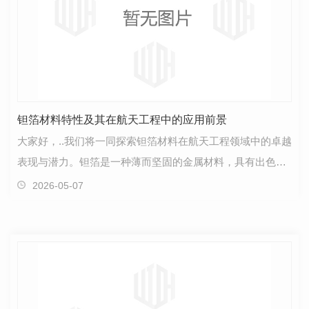
钽箔材料特性及其在航天工程中的应用前景
大家好，..我们将一同探索钽箔材料在航天工程领域中的卓越
表现与潜力。钽箔是一种薄而坚固的金属材料，具有出色的
耐腐蚀性和高温性能。这些特性使得它成为航天工程…
2026-05-07