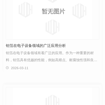
钽箔在电子设备领域的广泛应用分析
钽箔在电子设备领域有着广泛的应用。作为一种重要的材
料，钽箔具有优越的性能，例如高熔点、耐腐蚀性强和良好
的导电性能。这些特点使得钽箔成为许多电子产品中不可…
2026-03-11