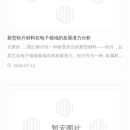
新型钽片材料在电子领域的发展潜力分析
大家好，..我们将讨论一种备受关注的新型材料——钽片，以
及它在电子领域展现出的发展潜力。钽片作为一种..金属材
料，因其独特的物理和化学性质，在电子行业中备受…
2026-07-12