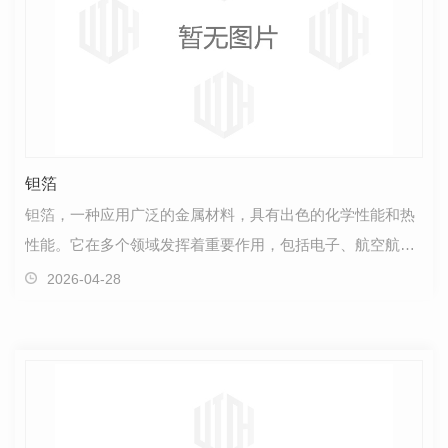
钽箔
钽箔，一种应用广泛的金属材料，具有出色的化学性能和热
性能。它在多个领域发挥着重要作用，包括电子、航空航天
和医疗行业。首先，钽箔在电子领域中扮演着关键角色…
2026-04-28