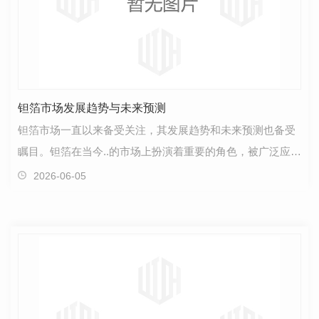
钽箔市场发展趋势与未来预测
钽箔市场一直以来备受关注，其发展趋势和未来预测也备受
瞩目。钽箔在当今..的市场上扮演着重要的角色，被广泛应用
于各种领域，如电子产品、医疗器械和航空航天等。…
2026-06-05