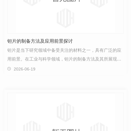
钽片的制备方法及应用前景探讨
钽片是当下研究领域中备受关注的材料之一，具有广泛的应
用前景。在工业与科学领域，钽片的制备方法及其所展现的
特性给人们带来了无限的探索空间。首先，探讨钽片的…
2026-06-19