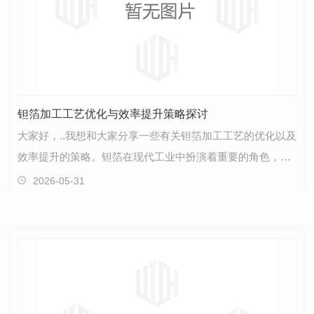
钽箔加工工艺优化与效率提升策略探讨
大家好，..我想和大家分享一些有关钽箔加工工艺的优化以及
效率提升的策略。钽箔在现代工业中扮演着重要的角色，因
其优良的性能而被广泛应用于各种领域。如何有效地…
2026-05-31